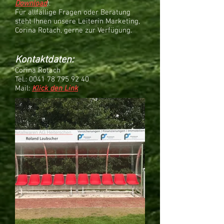
Download
).
Für allfällige Fragen oder Beratung
steht Ihnen unsere Leiterin Marketing,
Corina Rotach, gerne zur Verfügung.
Kontaktdaten:
Corina Rotach
Tel.:
0041 78 795 92 40
Mail:
Klick den Link