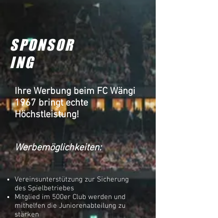
SPONSOR
ING
Ihre Werbung beim FC Wängi
1967 bringt echte
Höchstleistung!
Werbemöglichkeiten:
Vereinsunterstützung zur Sicherung
des Spielbetriebes
Mitglied im 500er Club werden und
mithelfen die Juniorenabteilung zu
stärken